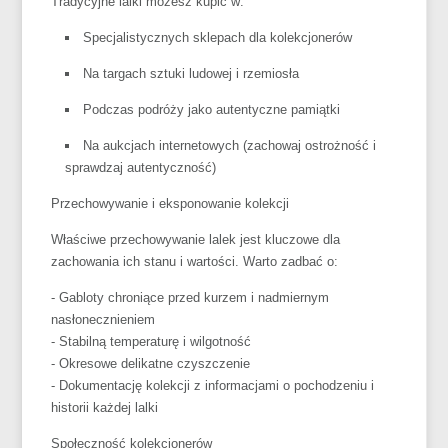
Tradycyjne lalki możesz kupić w:
Specjalistycznych sklepach dla kolekcjonerów
Na targach sztuki ludowej i rzemiosła
Podczas podróży jako autentyczne pamiątki
Na aukcjach internetowych (zachowaj ostrożność i
sprawdzaj autentyczność)
Przechowywanie i eksponowanie kolekcji
Właściwe przechowywanie lalek jest kluczowe dla
zachowania ich stanu i wartości. Warto zadbać o:
- Gabloty chroniące przed kurzem i nadmiernym
nasłonecznieniem
- Stabilną temperaturę i wilgotność
- Okresowe delikatne czyszczenie
- Dokumentację kolekcji z informacjami o pochodzeniu i
historii każdej lalki
Społeczność kolekcjonerów