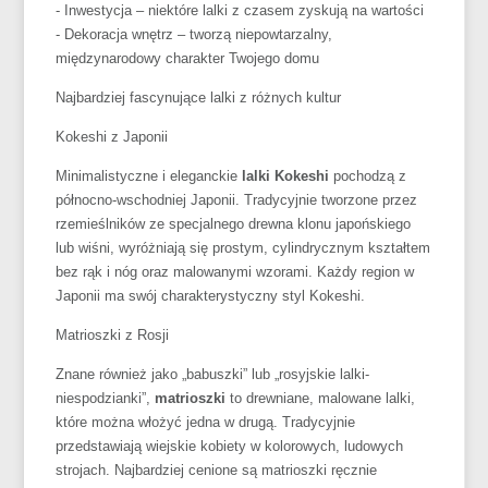
- Inwestycja – niektóre lalki z czasem zyskują na wartości
- Dekoracja wnętrz – tworzą niepowtarzalny,
międzynarodowy charakter Twojego domu
Najbardziej fascynujące lalki z różnych kultur
Kokeshi z Japonii
Minimalistyczne i eleganckie
lalki Kokeshi
pochodzą z
północno-wschodniej Japonii. Tradycyjnie tworzone przez
rzemieślników ze specjalnego drewna klonu japońskiego
lub wiśni, wyróżniają się prostym, cylindrycznym kształtem
bez rąk i nóg oraz malowanymi wzorami. Każdy region w
Japonii ma swój charakterystyczny styl Kokeshi.
Matrioszki z Rosji
Znane również jako „babuszki” lub „rosyjskie lalki-
niespodzianki”,
matrioszki
to drewniane, malowane lalki,
które można włożyć jedna w drugą. Tradycyjnie
przedstawiają wiejskie kobiety w kolorowych, ludowych
strojach. Najbardziej cenione są matrioszki ręcznie