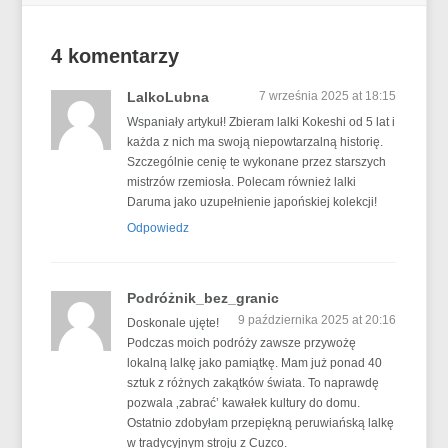
4 komentarzy
LalkoLubna
7 września 2025 at 18:15
Wspaniały artykuł! Zbieram lalki Kokeshi od 5 lat i
każda z nich ma swoją niepowtarzalną historię.
Szczególnie cenię te wykonane przez starszych
mistrzów rzemiosła. Polecam również lalki
Daruma jako uzupełnienie japońskiej kolekcji!
Odpowiedz
Podróżnik_bez_granic
9 października 2025 at 20:16
Doskonale ujęte!
Podczas moich podróży zawsze przywożę
lokalną lalkę jako pamiątkę. Mam już ponad 40
sztuk z różnych zakątków świata. To naprawdę
pozwala ‚zabrać’ kawałek kultury do domu.
Ostatnio zdobyłam przepiękną peruwiańską lalkę
w tradycyjnym stroju z Cuzco.