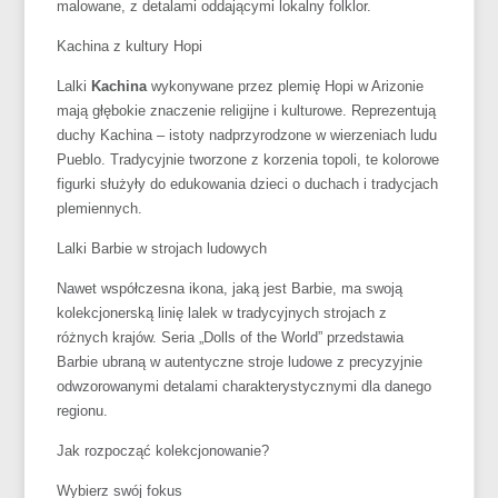
malowane, z detalami oddającymi lokalny folklor.
Kachina z kultury Hopi
Lalki
Kachina
wykonywane przez plemię Hopi w Arizonie
mają głębokie znaczenie religijne i kulturowe. Reprezentują
duchy Kachina – istoty nadprzyrodzone w wierzeniach ludu
Pueblo. Tradycyjnie tworzone z korzenia topoli, te kolorowe
figurki służyły do edukowania dzieci o duchach i tradycjach
plemiennych.
Lalki Barbie w strojach ludowych
Nawet współczesna ikona, jaką jest Barbie, ma swoją
kolekcjonerską linię lalek w tradycyjnych strojach z
różnych krajów. Seria „Dolls of the World” przedstawia
Barbie ubraną w autentyczne stroje ludowe z precyzyjnie
odwzorowanymi detalami charakterystycznymi dla danego
regionu.
Jak rozpocząć kolekcjonowanie?
Wybierz swój fokus