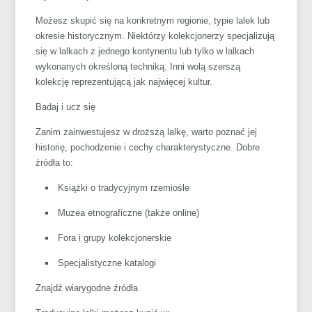
Możesz skupić się na konkretnym regionie, typie lalek lub
okresie historycznym. Niektórzy kolekcjonerzy specjalizują
się w lalkach z jednego kontynentu lub tylko w lalkach
wykonanych określoną techniką. Inni wolą szerszą
kolekcję reprezentującą jak najwięcej kultur.
Badaj i ucz się
Zanim zainwestujesz w droższą lalkę, warto poznać jej
historię, pochodzenie i cechy charakterystyczne. Dobre
źródła to:
Książki o tradycyjnym rzemiośle
Muzea etnograficzne (także online)
Fora i grupy kolekcjonerskie
Specjalistyczne katalogi
Znajdź wiarygodne źródła