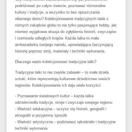
podróżować po całym świecie, poznawać różnorodne
kultury i tradycje, a wszystko to bez opuszczania
własnego domu? Kolekcjonowanie tradycyjnych lalek z
różnych zakątków globu to nie tylko pasjonujące hobby, ale
również wyjątkowa okazja do zgłębienia historii, zwyczajów
i rzemiosła odległych krajów. Każda lalka to mała
ambasadorka swojego narodu, opowiadająca fascynującą
historię poprzez strój, materiały i techniki wykonania.
Dlaczego warto kolekcjonować tradycyjne lalki?
Tradycyjne lalki to nie zwykłe zabawki – to małe dzieła
sztuki, które reprezentują kulturowe dziedzictwo swoich
regionów. Kolekcjonowanie ich daje wiele korzyści:
- Poznawanie światowych kultur – każda lalka
odzwierciedla tradycje, stroje i zwyczaje swojego regionu
- Wartość edukacyjna – uczysz się historii, geografii i
etnografii w przyjemny sposób
- Wartość artystyczna – podziwiasz rękodzieło i tradycyjne
techniki wykonania