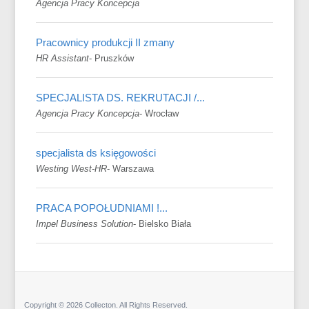
Agencja Pracy Koncepcja
Pracownicy produkcji II zmany
HR Assistant
-
Pruszków
SPECJALISTA DS. REKRUTACJI /...
Agencja Pracy Koncepcja
-
Wrocław
specjalista ds księgowości
Westing West-HR
-
Warszawa
PRACA POPOŁUDNIAMI !...
Impel Business Solution
-
Bielsko Biała
Copyright © 2026 Collecton. All Rights Reserved.