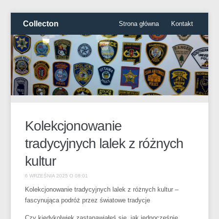
Collecton
Strona główna
Kontakt
Kolekcjonowanie
tradycyjnych lalek z różnych
kultur
6 WRZEŚNIA 2025 O 08:01
Kolekcjonowanie tradycyjnych lalek z różnych kultur –
fascynująca podróż przez światowe tradycje
Czy kiedykolwiek zastanawiałeś się, jak jednocześnie