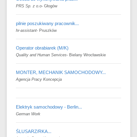
PRS Sp. z o.o
-
Głogów
pilnie poszukiwany pracownik...
hr-assistant
-
Pruszków
Operator obrabiarek (M/K)
Quality and Human Services
-
Bielany Wrocławskie
MONTER, MECHANIK SAMOCHODOWY...
Agencja Pracy Koncepcja
Elektryk samochodowy - Berlin...
German Work
ŚLUSARZ/RKA...